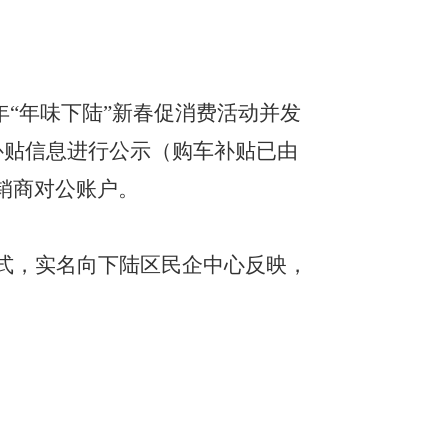
6年“年味下陆”新春促消费活动并发
补贴信息进行公示（购车补贴已由
销商对公账户。
式，实名向下陆区民企中心反映，