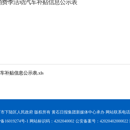
新春消费季活动汽车补贴信息公示表
车补贴信息公示表.xls
市下陆区人民政府 版权所有 黄石日报集团新媒体中心承办
网站联系电话：0
备16019274号-1
网站标识码：4202040002
公安备案号：42020402000022