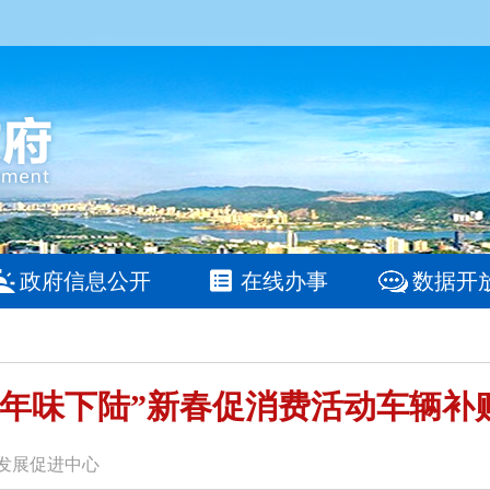
政府信息公开
在线办事
数据开
年“年味下陆”新春促消费活动车辆
业发展促进中心