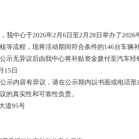
我中心于2026年2月6日至2月28日举办了202
核等流程，现将活动期间符合条件的146台车辆
公示无异议后由我中心将补贴资金拨付至汽车经
月15日
公示内容有异议，请在公示期内以书面或电话形
议的真实性和可靠性负责。
大道95号