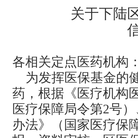
关于下陆
各
相关
定点
医药机构
为
发挥医保基金的
药，根据《医疗机构
医疗保障局令第
2号
办法》（国家医疗保