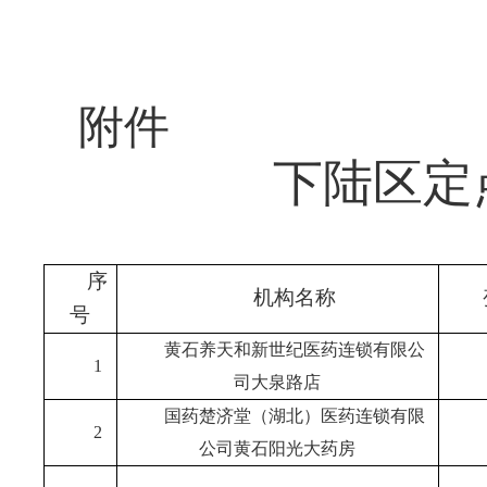
附件
下陆区定
序
机构名称
号
黄石养天和新世纪医药连锁有限公
1
司大泉路店
国药楚济堂（湖北）医药连锁有限
2
公司黄石阳光大药房