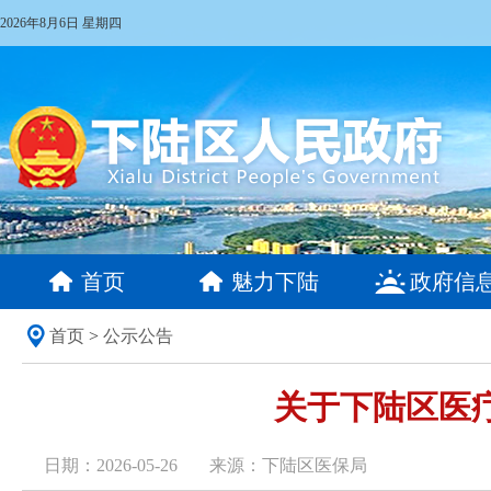
2026年8月6日 星期四
首页
魅力下陆
政府信
首页
>
公示公告
关于下陆区医
日期：2026-05-26
来源：下陆区医保局