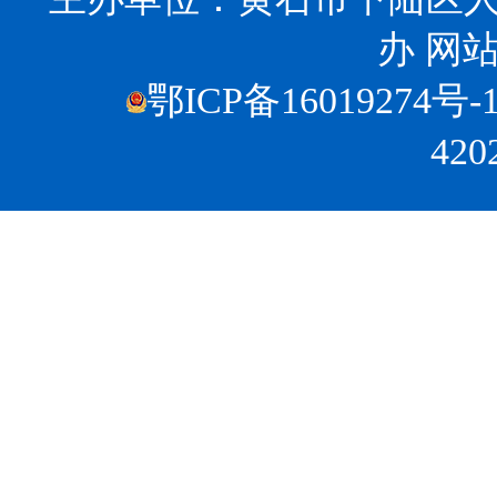
办
网站
鄂ICP备16019274号-
420