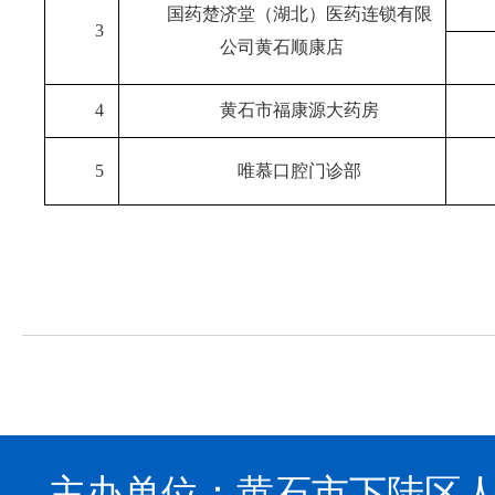
国药楚济堂（湖北）医药连锁有限
3
公司黄石顺康店
4
黄石市福康源大药房
5
唯慕口腔门诊部
主办单位：黄石市下陆区人