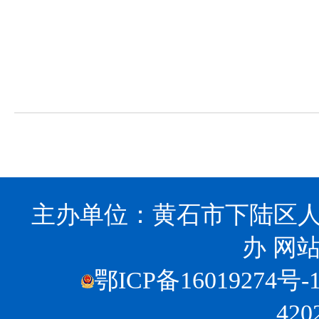
主办单位：黄石市下陆区人
办
网站
鄂ICP备16019274号-
420