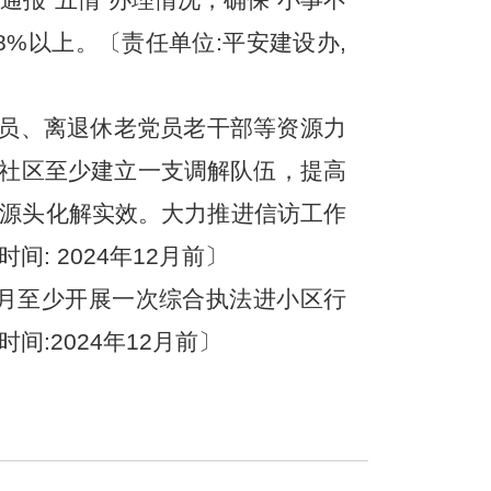
8%以上。〔责任单位:平安建设办,
党员、离退休老党员老干部等资源力
社区至少建立一支调解队伍，提高
升源头化解实效。大力推进信访工作
 2024年12月前〕
月至少开展一次综合执法进小区行
:2024年12月前〕