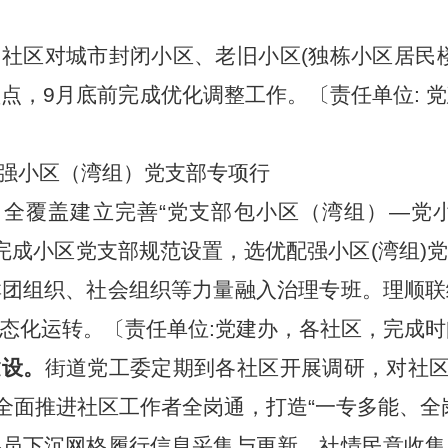
社区对城市封闭小区、老旧小区(独栋小区居民
点，9月底前完成优化调整工作。〔责任单位: 
强小区（湾组）党支部专项行
全覆盖建立完善“党支部包小区（湾组）—党
前完成小区党支部规范设置，选优配强小区(湾组
群团组织、社会组织等力量融入治理专班。理顺联
化运转。〔责任单位:党建办，各社区，完成时间:
建设。
街道党工委定期到各社区开展调研，对社区
。全面推进社区工作者全岗通，打造“一专多能、全
格员下沉网格履行信息采集与更新、社情民意收集