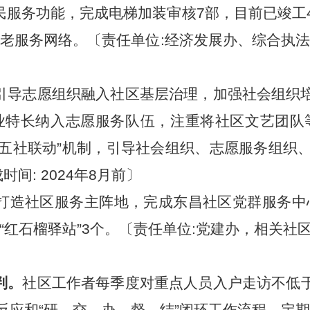
民服务功能，完成电梯加装审核7部，目前已竣工4
老服务网络。〔责任单位:经济发展办、综合执
引导志愿组织融入社区基层治理，加强社会组织
业特长纳入志愿服务队伍，注重将社区文艺团队
实“五社联动”机制，引导社会组织、志愿服务组织
间: 2024年8月前〕
打造社区服务主阵地，完成东昌社区党群服务中
红石榴驿站”3个。〔责任单位:党建办，相关社区，
判。
社区工作者每季度对重点人员入户走访不低
反应和“研、交、办、督、结”闭环工作流程，定期