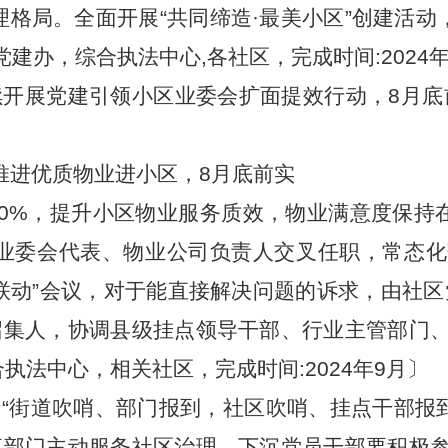
格局。全面开展“共同缔造·最美小区”创建活动
建办，综合执法中心,各社区，完成时间:2024年
续开展党建引领小区业委会扩面提效行动，8月底
推进优质物业进小区，8月底前实
0%，提升小区物业服务质效，物业满意度保持在
业委会代表、物业公司负责人交叉任职，常态化
联动”会议，对于能直接解决问题的诉求，由社
集人，协调县级挂点领导干部、行业主管部门、
执法中心，相关社区，完成时间:2024年9月〕
“街道吹哨、部门报到，社区吹哨、挂点干部报
部门主动服务社区治理。下沉党员干部要积极参