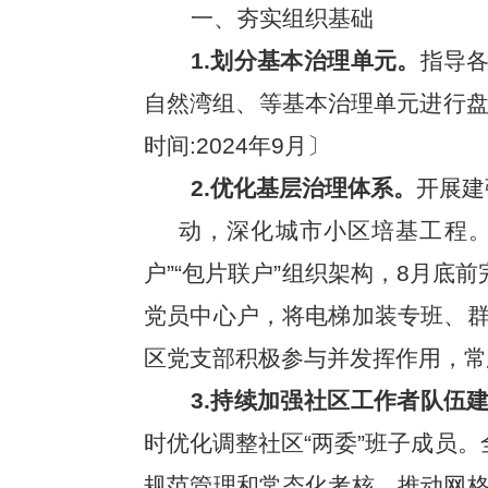
一、夯实组织基础
1.划分基本治理单元
。
指导各
自然湾组、等基本治理单元进行盘
时间:2024年9月〕
2.优化基层治理体系。
开展建
动，深化城市小区培基工程。
户”“包片联户”组织架构，8月底
党员中心户，将电梯加装专班、
区党支部积极参与并发挥作用，常态
3.持续加强社区工作者队伍
时优化调整社区“两委”班子成员
规范管理和常态化考核。推动网