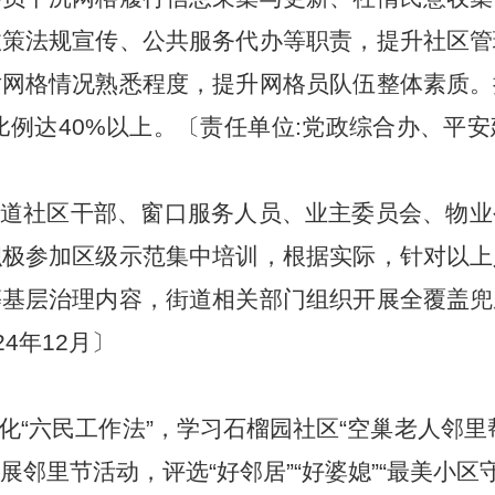
政策法规宣传、公共服务代办等职责，提升社区管
对网格情况熟悉程度，提升网格员队伍整体素质。
证比例达40%以上。〔责任单位:党政综合办、平
道社区干部、窗口服务人员、业主委员会、物业
积极参加区级示范集中培训，根据实际，针对以上
等基层治理内容，街道相关部门组织开展全覆盖兜
4年12月〕
化“六民工作法”，学习石榴园社区“空巢老人邻
邻里节活动，评选“好邻居”“好婆媳”“最美小区