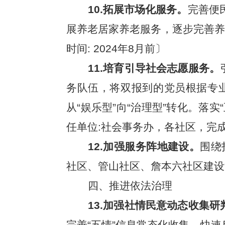
10.拓展市场化服务。
完善便
展养老居家养老服务，逐步完善养
时间: 2024年8月前〕
11.培育引导社会志愿服务。
务队伍，将双报到的党员根据专
从“娱乐型”向“治理型”转化。落
任单位:社会事务办，各社区，完成时
12.加强服务阵地建设。
围绕
社区、管山社区、詹本六社区建设“
四、推进依法治理
13.加强社情民意动态收集研
完善“五情”信息常态化收集、快速