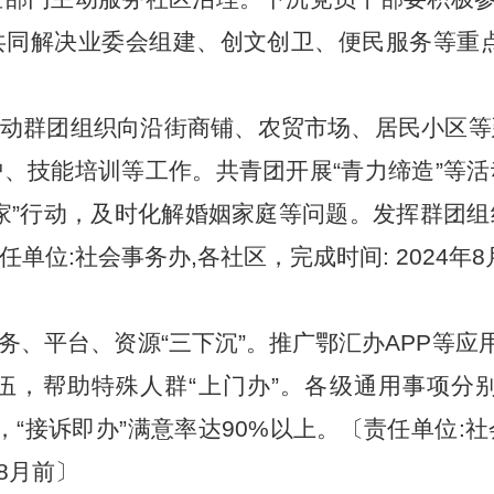
共同解决业委会组建、创文创卫、便民服务等重点
动群团组织向沿街商铺、农贸市场、居民小区等
、技能培训等工作。共青团开展“青力缔造”等
家”行动，及时化解婚姻家庭等问题。发挥群团
单位:社会事务办,各社区，完成时间: 2024年8
务、平台、资源“三下沉”。推广鄂汇办APP等应
，帮助特殊人群“上门办”。各级通用事项分别
办理，“接诉即办”满意率达90%以上。〔责任单位
年8月前〕