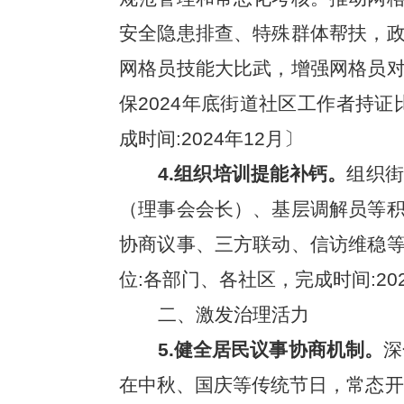
安全隐患排查、特殊群体帮扶，
网格员技能大比武，增强网格员
保2024年底街道社区工作者持
成时间:2024年12月〕
4.
组织培训提能补钙。
组织街
（理事会会长）、基层调解员等
协商议事、三方联动、信访维稳
位:各部门、各社区，完成时间:202
二、激发治理活力
5.健全居民议事协商机制。
深
在中秋、国庆等传统节日，常态开展