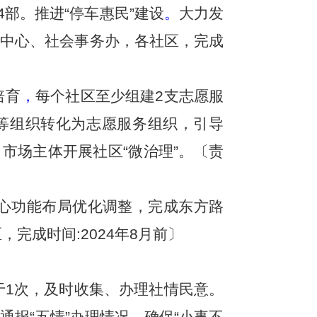
部。推进“停车惠民”建设
。
大力发
法中心、社会事务办，各社区，完成
培育
，
每个社区至少组建2支志愿服
等组织转化为志愿服务组织，引导
、市场主体开展社区“微治理”。〔责
心功能布局优化调整，完成东方路
完成时间:2024年8月前〕
于1次，及时收集、办理社情民意。
通报“五情”办理情况，确保“小事不