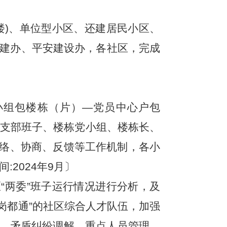
楼)、单位型小区、还建居民小区、
党建办、平安建设办，各社区，完成
小组包楼栋（片）—党员中心户包
)党支部班子、楼栋党小组、楼栋长、
络、协商、反馈等工作机制，各小
2024年9月〕
“两委”班子运行情况进行分析，及
岗都通”的社区综合人才队伍，加强
、矛盾纠纷调解、重点人员管理、