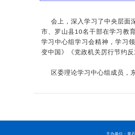
会上，深入学习了中央层面
市、罗山县10名干部在学习教
学习中心组学习会精神，学习
变中国》《党政机关厉行节约反
区委理论学习中心组成员，
主办单位：黄石