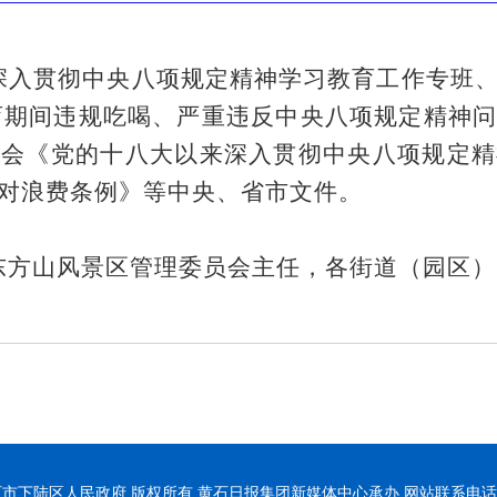
深入贯彻中央八项规定精神学习教育工作专班
育期间违规吃喝、严重违反中央八项规定精神
领会《党的十八大以来深入贯彻中央八项规定精
对浪费条例》等中央、省市文件。
东方山风景区管理委员会主任，各街道（园区）
市下陆区人民政府 版权所有 黄石日报集团新媒体中心承办
网站联系电话：0