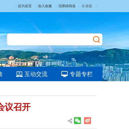
设为首页
加入收藏
无障碍阅读
长者版
放
互动交流
专题专栏
会议召开