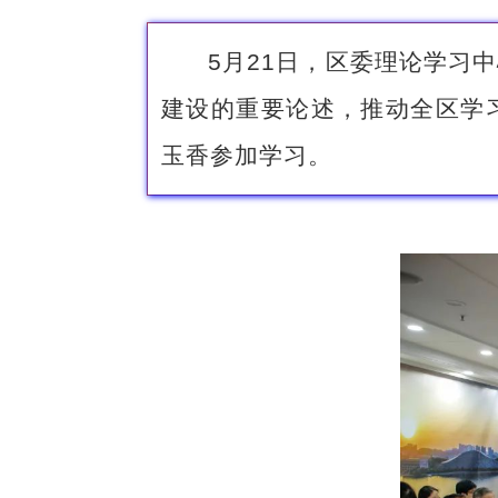
5月21日，区委理论学习
建设的重要论述，推动全区学
玉香参加学习。