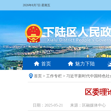
2026年8月7日 星期五
首页
魅力下陆
首页
>
工作专栏
>
习近平新时代中国特色社
区委理
日期：2025-05-21
来源：区融媒体中