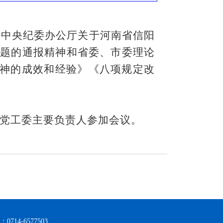
、中央纪委办公厅关于河南省信阳
问题的通报精神和省委、市委理论
神的成效和经验》《八项规定改
党工委主要负责人参加会议。
714-6577503