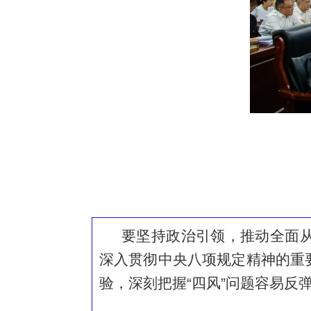
要坚持政治引领，推动全面
深入贯彻中央八项规定精神的重
验，深刻把握“四风”问题容易反