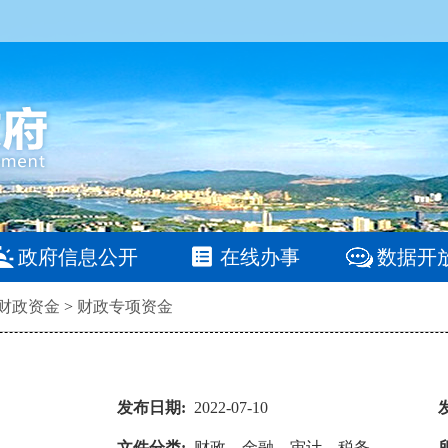
政府信息公开
在线办事
数据开
财政资金
>
财政专项资金
发布日期:
2022-07-10
文件分类:
财政、金融、审计、税务