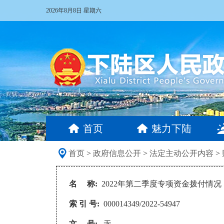
2026年8月8日 星期六
首页
魅力下陆
首页
>
政府信息公开
>
法定主动公开内容
>
名 称:
2022年第二季度专项资金拨付情况
索 引 号:
000014349/2022-54947
文 号:
无