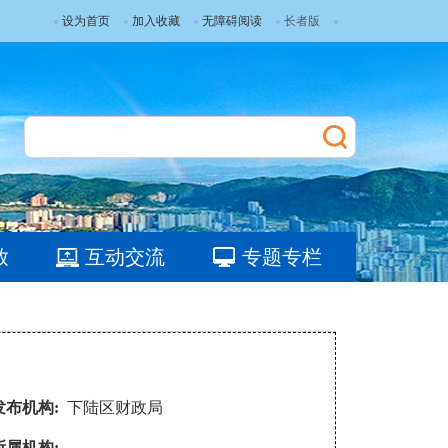
设为首页
加入收藏
无障碍阅读
长者版
放
互动交流
专题专栏
发布机构:
下陆区财政局
所属机构: