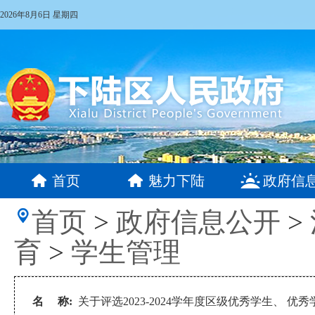
2026年8月6日 星期四
首页
魅力下陆
政府信
首页
>
政府信息公开
>
育
>
学生管理
名 称:
关于评选2023-2024学年度区级优秀学生、 优