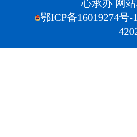
心承办
网站联
鄂ICP备16019274号-
420