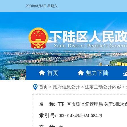
2026年8月8日 星期六
首页
魅力下陆
首页
>
政府信息公开
>
法定主动公开内容
>
名 称:
下陆区市场监督管理局 关于5批次
索 引 号:
000014349/2024-68429
文 号:
无