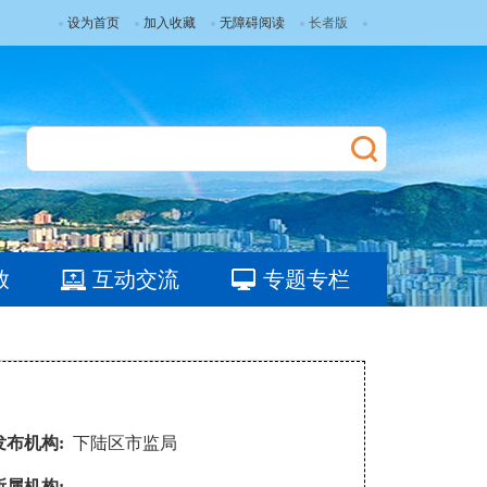
设为首页
加入收藏
无障碍阅读
长者版
放
互动交流
专题专栏
发布机构:
下陆区市监局
所属机构: