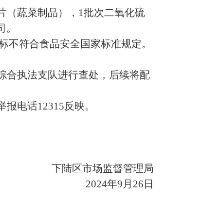
片（蔬菜制品），
1批次二氧化硫
司。
标
不符合食品安全国家标准规定。
综合执法支队进行查处，后续将配
举报电话
12315反映。
下陆区
市场监督管理局
2024年
9
月
26
日