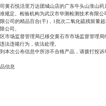
司黄石悦活里万达团城山店的广东牛头山淮山药
准规定。检验机构为武汉市华测检测技术有限公
限公司的精品百合
(干)，1批次二氧化硫残留量
超
限公司。
区
市场监督管理局已
移交黄石市市场监督管理局
违法违规行为，依法处理。
到本次公布信息中所涉不合格产品，请拨打投诉
品信息