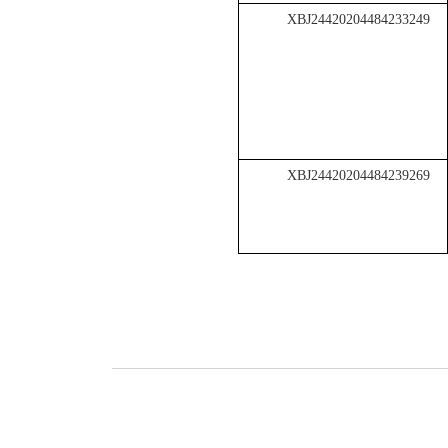
XBJ24420204484233249
XBJ24420204484239269