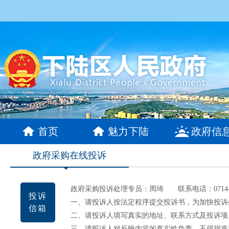
首页
魅力下陆
政府信
政府采购在线投诉
政府采购投诉处理专员：周琦 联系电话：0714-65
投诉
一、请投诉人按法定程序提交投诉书，为加快投诉
信箱
二、请投诉人填写真实的地址、联系方式及投诉项
三、请投诉人对反映内容的真实性负责，不得捏造