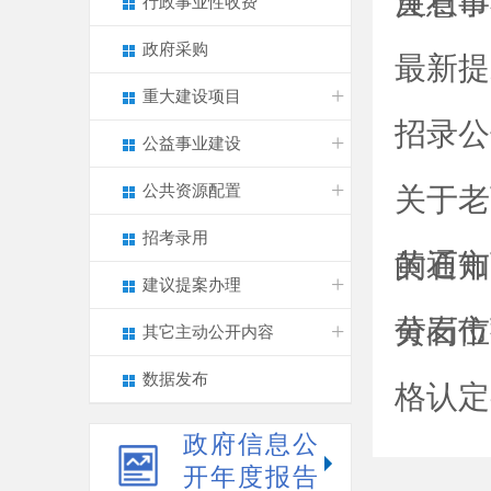
注意事
黄石市
行政事业性收费
政府采购
最新提
重大建设项目
招录公
公益事业建设
公共资源配置
关于老
招考录用
的通知
黄石市
建议提案办理
分岗位
黄石市
其它主动公开内容
数据发布
格认定
政府信息公
开年度报告