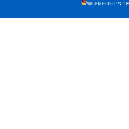
鄂ICP备16019274号-1
网