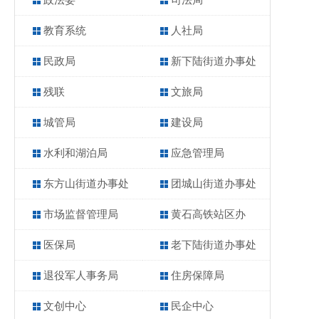
政法委
司法局
教育系统
人社局
民政局
新下陆街道办事处
残联
文旅局
城管局
建设局
水利和湖泊局
应急管理局
东方山街道办事处
团城山街道办事处
市场监督管理局
黄石高铁站区办
医保局
老下陆街道办事处
退役军人事务局
住房保障局
文创中心
民企中心