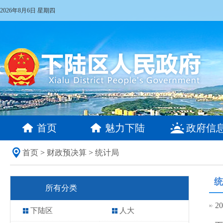
2026年8月6日 星期四
首页
魅力下陆
政府信
首页
>
财政预决算
>
统计局
统
所有分类
2
下陆区
人大