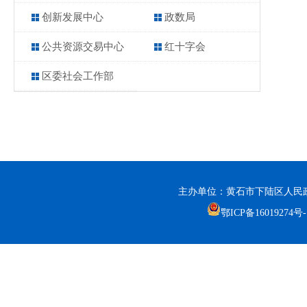
创新发展中心
政数局
公共资源交易中心
红十字会
区委社会工作部
主办单位：黄石市下陆区人民政
鄂ICP备16019274号-