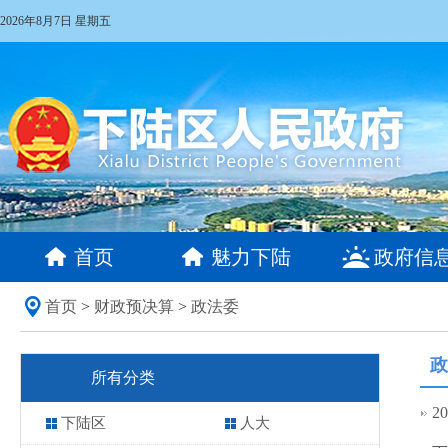
2026年8月7日 星期五
首页
魅力下陆
政府信
首页
>
财政预决算
>
政法委
政
所有分类
2
下陆区
人大