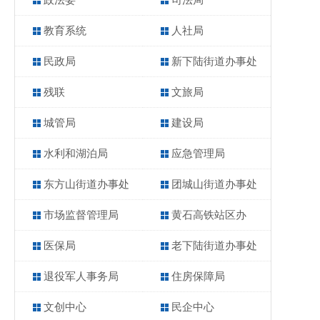
政法委
司法局
教育系统
人社局
民政局
新下陆街道办事处
残联
文旅局
城管局
建设局
水利和湖泊局
应急管理局
东方山街道办事处
团城山街道办事处
市场监督管理局
黄石高铁站区办
医保局
老下陆街道办事处
退役军人事务局
住房保障局
文创中心
民企中心