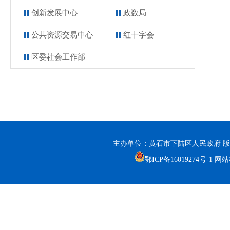
创新发展中心
政数局
公共资源交易中心
红十字会
区委社会工作部
主办单位：黄石市下陆区人民政府 版
鄂ICP备16019274号-1
网站标