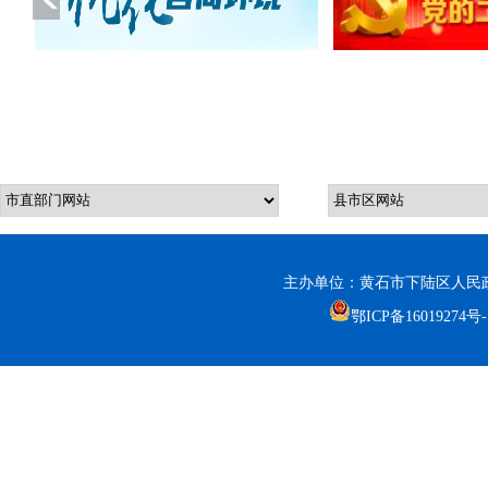
主办单位：黄石市下陆区人民政
鄂ICP备16019274号-