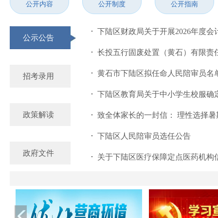
公开内容
公开制度
公开指南
下陆区财政局关于开展2026年度会
公示公告
长投五行固废处置（黄石）有限责任
黄石市下陆区拟任命人民陪审员名
招考录用
下陆区教育局关于中小学生校服确定
政策解读
致全体家长的一封信： 理性选择暑期
下陆区人民陪审员选任公告
政府文件
关于下陆区医疗保障定点医药机构